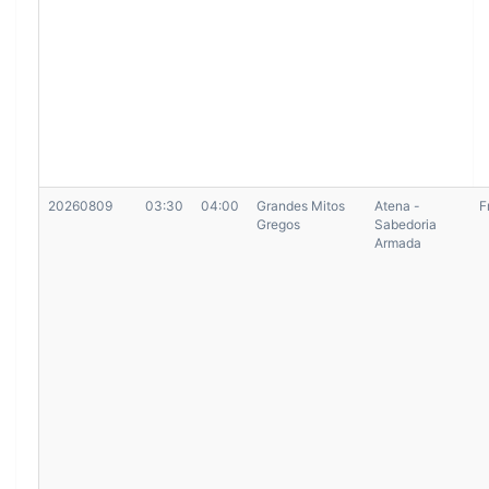
20260809
03:30
04:00
Grandes Mitos
Atena -
F
Gregos
Sabedoria
Armada