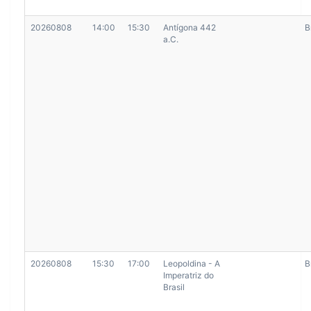
20260808
14:00
15:30
Antígona 442
B
a.C.
20260808
15:30
17:00
Leopoldina - A
B
Imperatriz do
Brasil