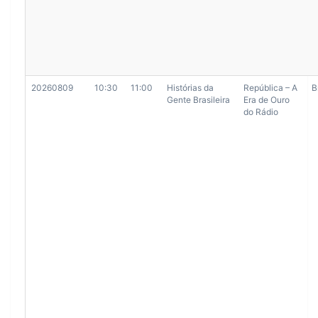
20260809
10:30
11:00
Histórias da
República – A
B
Gente Brasileira
Era de Ouro
do Rádio