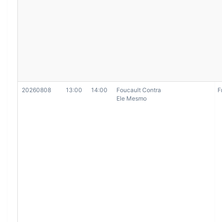
20260808
13:00
14:00
Foucault Contra
F
Ele Mesmo