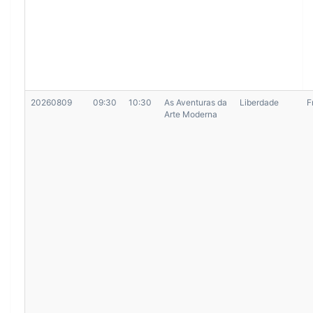
20260809
09:30
10:30
As Aventuras da
Liberdade
F
Arte Moderna