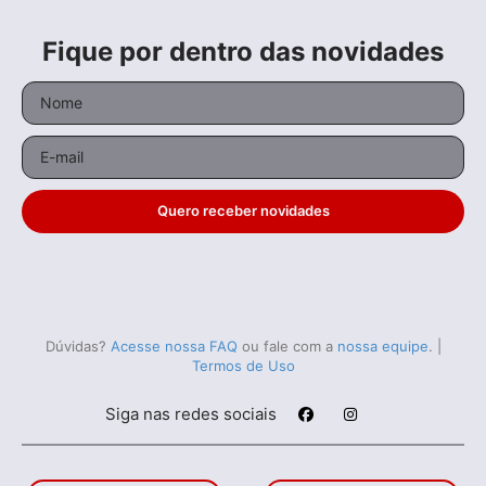
Fique por dentro das novidades
Quero receber novidades
Dúvidas?
Acesse nossa FAQ
ou fale com a
nossa equipe
.
|
Termos de Uso
Siga nas redes sociais