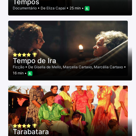
Tempos
Documentário
• De
Eliza Capai
• 25 min •
Tempo de Ira
Ficção
• De
Gisella de Mello
,
Marcelia Cartaxo
,
Marcélia Cartaxo
•
16 min •
Tarabatara