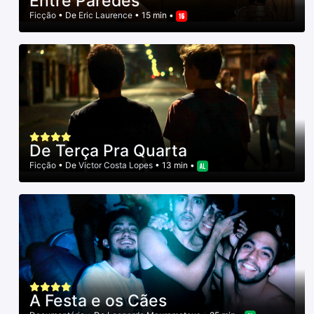
Entre Paredes
Ficção
• De
Eric Laurence
• 15 min •
De Terça Pra Quarta
Ficção
• De
Victor Costa Lopes
• 13 min •
A Festa e os Cães