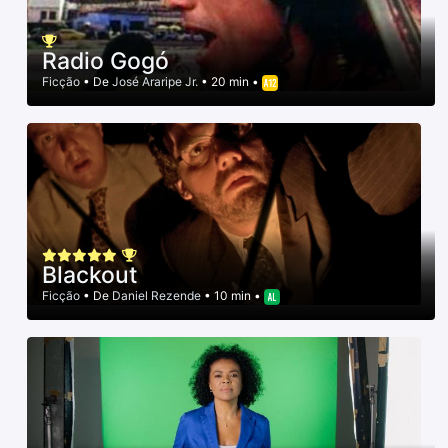
Radio Gogó
Ficção
• De
José Araripe Jr.
• 20 min •
Blackout
Ficção
• De
Daniel Rezende
• 10 min •