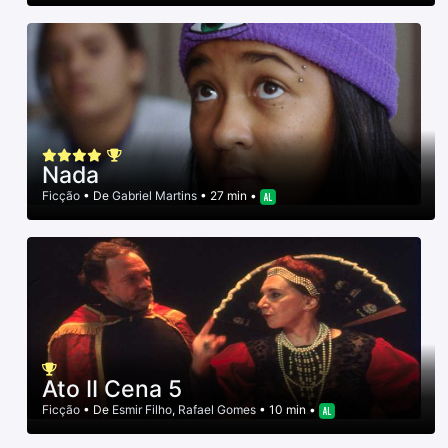
Nada
Ficção
• De
Gabriel Martins
• 27 min •
Ato II Cena 5
Ficção
• De
Esmir Filho
,
Rafael Gomes
• 10 min •