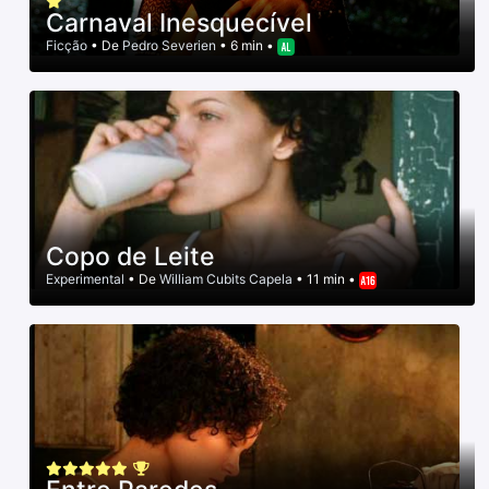
Carnaval Inesquecível
Ficção
• De
Pedro Severien
• 6 min •
Copo de Leite
Experimental
• De
William Cubits Capela
• 11 min •