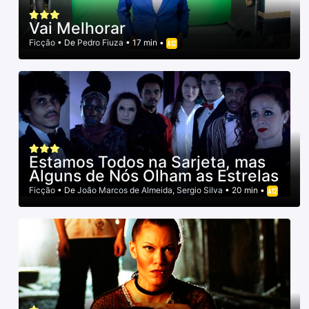
Vai Melhorar
Ficção
• De
Pedro Fiuza
• 17 min •
Estamos Todos na Sarjeta, mas
Alguns de Nós Olham as Estrelas
Ficção
• De
João Marcos de Almeida
,
Sergio Silva
• 20 min •