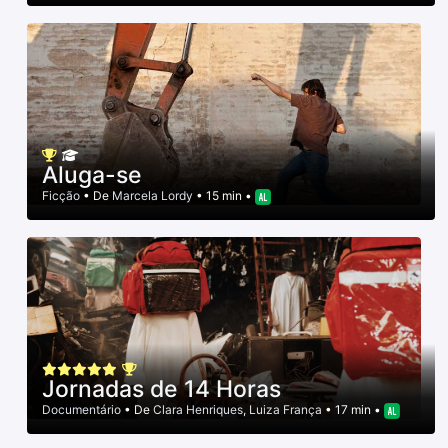
Aluga-se
Ficção
• De
Marcela Lordy
• 15 min •
Jornadas de 14 Horas
Documentário
• De
Clara Henriques
,
Luiza França
• 17 min •