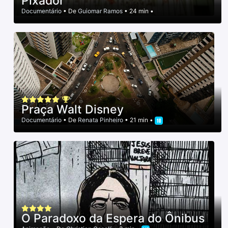
Pixador
Documentário
• De
Guiomar Ramos
• 24 min •
Praça Walt Disney
Documentário
• De
Renata Pinheiro
• 21 min •
O Paradoxo da Espera do Ônibus