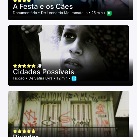
A Festa e os Cães
Documentário
• De
Leonardo Mouramateus
• 25 min •
Cidades Possíveis
Ficção
• De
Safira Lyra
• 12 min •