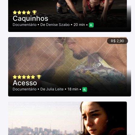
Caquinhos
Documentário
• De
Denise Szabo
• 20 min •
R$ 2,90
Acesso
Documentário
• De
Julia Leite
• 18 min •