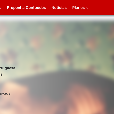
s
Proponha Conteúdos
Notícias
Planos
rtuguesa
is
rivada