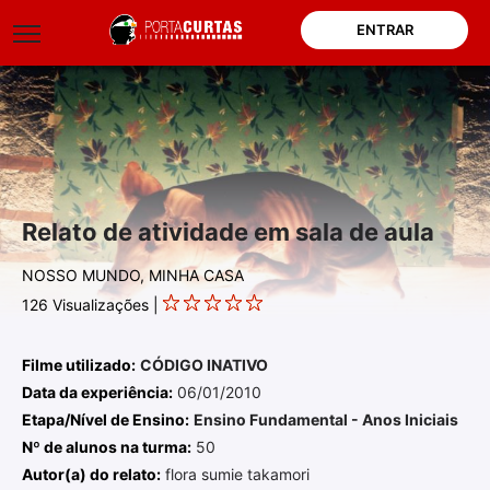
ENTRAR
Relato de atividade em sala de aula
NOSSO MUNDO, MINHA CASA
126
Visualizações |
Filme utilizado:
CÓDIGO INATIVO
Data da experiência:
06/01/2010
Etapa/Nível de Ensino:
Ensino Fundamental - Anos Iniciais
Nº de alunos na turma:
50
Autor(a) do relato:
flora sumie takamori