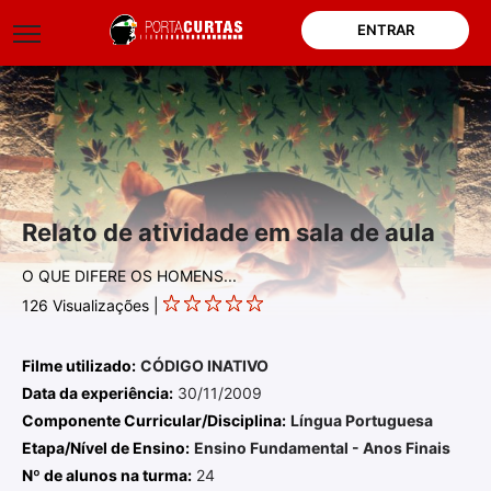
ENTRAR
Relato de atividade em sala de aula
O QUE DIFERE OS HOMENS...
126
Visualizações |
Filme utilizado:
CÓDIGO INATIVO
Data da experiência:
30/11/2009
Componente Curricular/Disciplina:
Língua Portuguesa
Etapa/Nível de Ensino:
Ensino Fundamental - Anos Finais
Nº de alunos na turma:
24