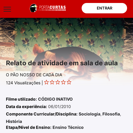
ENTRAR
Relato de atividade em sala de aula
O PÃO NOSSO DE CADA DIA
124
Visualizações |
Filme utilizado:
CÓDIGO INATIVO
Data da experiência:
06/01/2010
Componente Curricular/Disciplina:
Sociologia
,
Filosofia
,
História
Etapa/Nível de Ensino:
Ensino Técnico