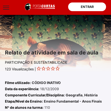
ENTRAR
Relato de atividade em sala de aula
PARTICIPAÇÃO E SUSTENTABILIDADE
123
Visualizações |
Filme utilizado:
CÓDIGO INATIVO
Data da experiência:
18/12/2009
Componente Curricular/Disciplina:
Geografia
,
História
Etapa/Nível de Ensino:
Ensino Fundamental - Anos Finais
Nº de alunos na turma:
110