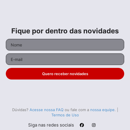
Fique por dentro das novidades
Quero receber novidades
Dúvidas?
Acesse nossa FAQ
ou fale com a
nossa equipe
.
|
Termos de Uso
Siga nas redes sociais