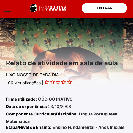
ENTRAR
Relato de atividade em sala de aula
LIXO NOSSO DE CADA DIA
106
Visualizações |
Filme utilizado:
CÓDIGO INATIVO
Data da experiência:
23/10/2008
Componente Curricular/Disciplina:
Língua Portuguesa
,
Matemática
Etapa/Nível de Ensino:
Ensino Fundamental - Anos Iniciais