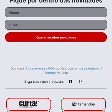
Fique por dentro das novidades
Quero receber novidades
Dúvidas?
Acesse nossa FAQ
ou fale com a
nossa equipe
.
|
Termos de Uso
Siga nas redes sociais