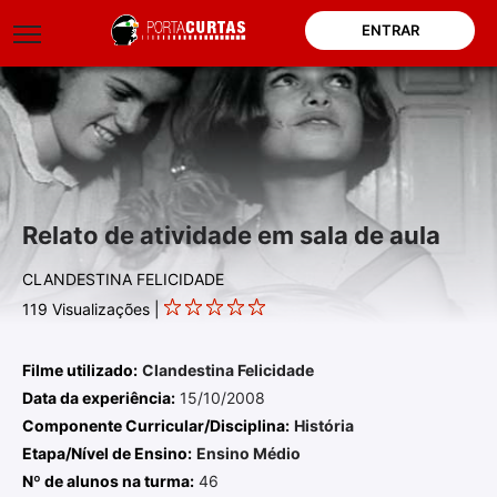
ENTRAR
Relato de atividade em sala de aula
CLANDESTINA FELICIDADE
119
Visualizações |
Filme utilizado:
Clandestina Felicidade
Data da experiência:
15/10/2008
Componente Curricular/Disciplina:
História
Etapa/Nível de Ensino:
Ensino Médio
Nº de alunos na turma:
46