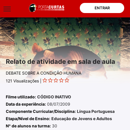
ENTRAR
Relato de atividade em sala de aula
DEBATE SOBRE A CONDIÇÃO HUMANA
121
Visualizações |
Filme utilizado:
CÓDIGO INATIVO
Data da experiência:
08/07/2009
Componente Curricular/Disciplina:
Língua Portuguesa
Etapa/Nível de Ensino:
Educação de Jovens e Adultos
Nº de alunos na turma:
30