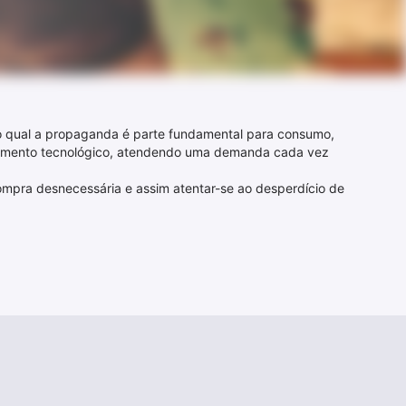
o qual a propaganda é parte fundamental para consumo,
olvimento tecnológico, atendendo uma demanda cada vez
ompra desnecessária e assim atentar-se ao desperdício de