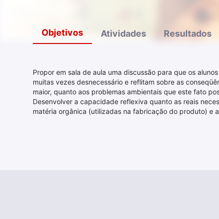
Objetivos
Atividades
Resultados
Propor em sala de aula uma discussão para que os aluno
muitas vezes desnecessário e reflitam sobre as conseqüê
maior, quanto aos problemas ambientais que este fato pos
Desenvolver a capacidade reflexiva quanto as reais nece
matéria orgânica (utilizadas na fabricação do produto) e ao 