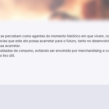
s se percebam como agentes do momento histórico em que vivem, n
ncias que este ato possa acarretar para o futuro, tanto no desenv
sa acarretar.
ssidades de consumo, evitando ser envolvido por merchandising e c
lixo útil.