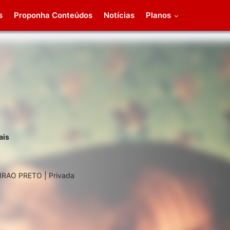
s
Proponha Conteúdos
Notícias
Planos
ais
IRAO PRETO | Privada