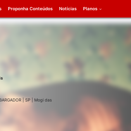
s
Proponha Conteúdos
Notícias
Planos
is
RGADOR | SP | Mogi das