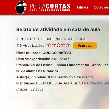
Filmes
Coleçõe
Relato de atividade em sala de aula
A INTERTEXTUALIDADE NA SALA DE AULA
115
Visualizações |
Vote aqui
Filme utilizado:
CÓDIGO INATIVO
Data da experiência:
29/11/2007
Etapa/Nível de Ensino:
Ensino Fundamental - Anos Fina
Nº de alunos na turma:
58
Autor(a) do relato:
Katia Turollo do Nascimento
Instituição:
HERACLIDES BATALHA DE CAMARGO DESEMBA
Cruzes | Estadual