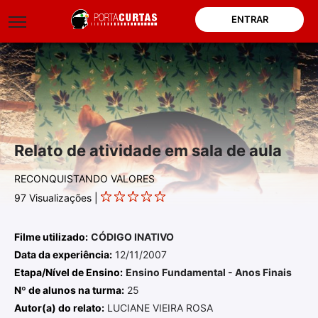
ENTRAR
Relato de atividade em sala de aula
RECONQUISTANDO VALORES
97
Visualizações |
Filme utilizado:
CÓDIGO INATIVO
Data da experiência:
12/11/2007
Etapa/Nível de Ensino:
Ensino Fundamental - Anos Finais
Nº de alunos na turma:
25
Autor(a) do relato:
LUCIANE VIEIRA ROSA