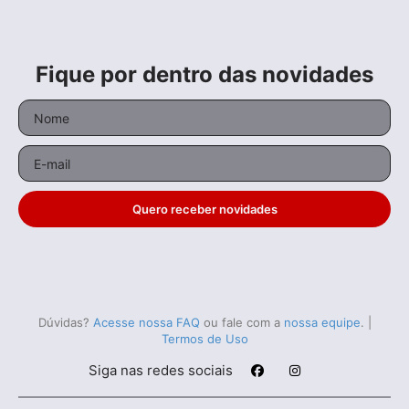
Fique por dentro das novidades
Quero receber novidades
Dúvidas?
Acesse nossa FAQ
ou fale com a
nossa equipe
.
|
Termos de Uso
Siga nas redes sociais