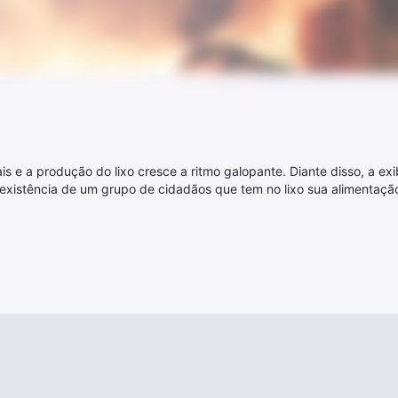
s e a produção do lixo cresce a ritmo galopante. Diante disso, a ex
 e a existência de um grupo de cidadãos que tem no lixo sua aliment