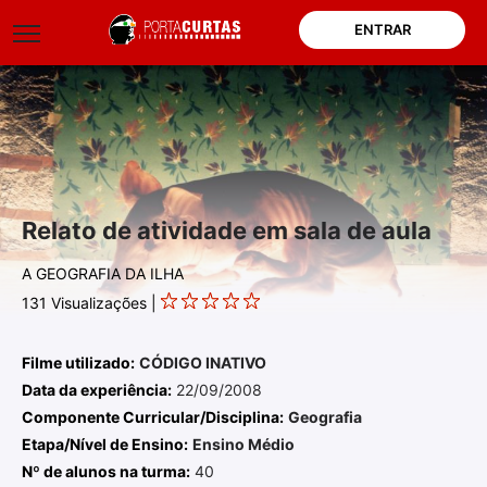
ENTRAR
Relato de atividade em sala de aula
A GEOGRAFIA DA ILHA
131
Visualizações |
Filme utilizado:
CÓDIGO INATIVO
Data da experiência:
22/09/2008
Componente Curricular/Disciplina:
Geografia
Etapa/Nível de Ensino:
Ensino Médio
Nº de alunos na turma:
40