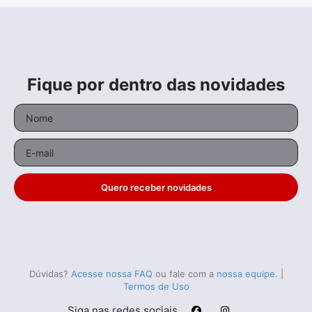
Fique por dentro das novidades
Quero receber novidades
Dúvidas?
Acesse nossa FAQ
ou fale com a
nossa equipe
.
|
Termos de Uso
Siga nas redes sociais