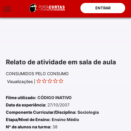
ENTRAR
Relato de atividade em sala de aula
CONSUMIDOS PELO CONSUMO
Visualizações |
Filme utilizado:
CÓDIGO INATIVO
Data da experiência:
27/10/2007
Componente Curricular/Disciplina:
Sociologia
Etapa/Nível de Ensino:
Ensino Médio
Nº de alunos na turma:
38