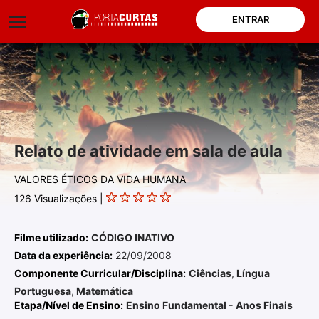
ENTRAR
Relato de atividade em sala de aula
VALORES ÉTICOS DA VIDA HUMANA
126
Visualizações |
Filme utilizado:
CÓDIGO INATIVO
Data da experiência:
22/09/2008
Componente Curricular/Disciplina:
Ciências
,
Língua
Portuguesa
,
Matemática
Etapa/Nível de Ensino:
Ensino Fundamental - Anos Finais