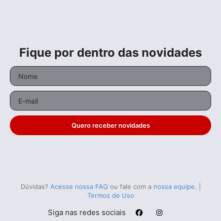
Fique por dentro das novidades
Quero receber novidades
Dúvidas?
Acesse nossa FAQ
ou fale com a
nossa equipe
.
|
Termos de Uso
Siga nas redes sociais