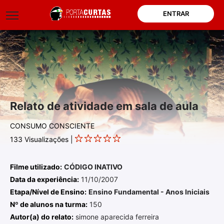
ENTRAR
Relato de atividade em sala de aula
CONSUMO CONSCIENTE
133
Visualizações |
Filme utilizado:
CÓDIGO INATIVO
Data da experiência:
11/10/2007
Etapa/Nível de Ensino:
Ensino Fundamental - Anos Iniciais
Nº de alunos na turma:
150
Autor(a) do relato:
simone aparecida ferreira