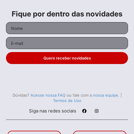
Fique por dentro das novidades
Quero receber novidades
Dúvidas?
Acesse nossa FAQ
ou fale com a
nossa equipe
.
|
Termos de Uso
Siga nas redes sociais