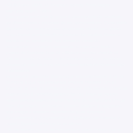
(QUINTANA, Mário. Lili inventa o mundo. Porto Alegre:
Mercado Aberto, 1997).
Este poema em forma de prosa é uma espécie de manifesto
do diretor sobre a proposta de seu documentário. Como Mário
Quintana, que se aproximou do universo infantil sem idiotizá-
lo ou diminuí-lo em relação ao mundo dos adultos, Gustavo
Spolidoro ao apresentar, nas primeiras cenas do
documentário, crianças sonolentas, bocejando e lendo o
poema de Quintana (que dá o título ao seu documentário),
põe-se ao lado do poeta e das crianças contra a monotonia
da sala de aula e a favor de que esse ambiente torne-se algo
interessante.
Não haverá uma única criança que não compreenda a Lili de
Quintana e que não estabeleça empatia imediata com as
crianças da sala da professora Cláudia, pois todas as crianças
quando lhes é permitido serem crianças, falam ao mesmo
tempo sempre saem correndo na hora do recreio para brincar
riem, discordam, concordam, choram, gostam e desgostam
dos amigos e desejam experienciar boas surpresas.
Ao assistirmos o documentário de Spolidoro percebemos o
quanto Quintana tinha razão ao afirmar:
"Eu me lembro que eu escrevi um livro sobre criança que eu