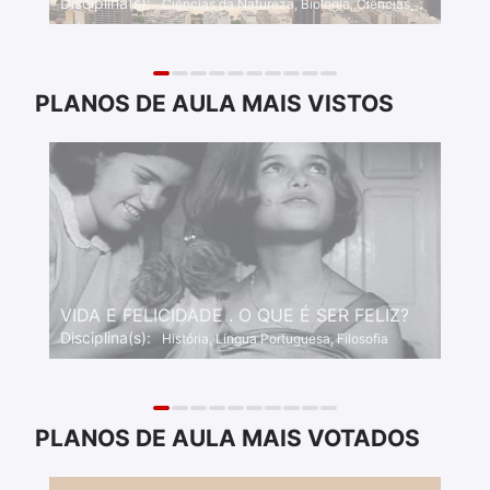
Disciplina(s):
Ciências da Natureza, Biologia, Ciências
PLANOS DE AULA MAIS VISTOS
VIDA E FELICIDADE . O QUE É SER FELIZ?
Disciplina(s):
História, Língua Portuguesa, Filosofia
PLANOS DE AULA MAIS VOTADOS