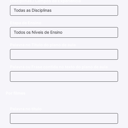
Disciplinas / Campos de Experiência
Etapa de Ensino
Palavra no Título do plano de aula
Palavra ou Frase contida no texto do plano de aula
Por filmes
Palavra no título