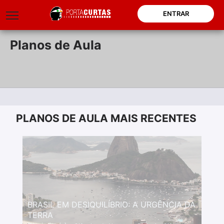
ENTRAR
Planos de Aula
PLANOS DE AULA MAIS RECENTES
BRASIL EM DESIQUILÍBRIO: A URGÊNCIA DA
TERRA